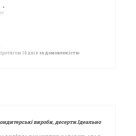
6
ет
протягом 14 днів
за домовленістю
кондитерські вироби, десерти.Ідеально