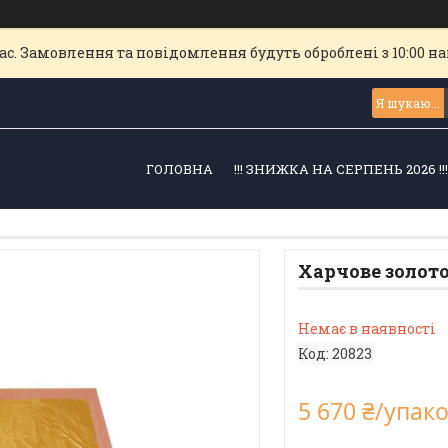
с. Замовлення та повідомлення будуть оброблені з 10:00 най
ГОЛОВНА
!!! ЗНИЖКА НА СЕРПЕНЬ 2026 !!
Харчове золото 
Немає в наявності
Код:
20823
5 670 ₴/упак