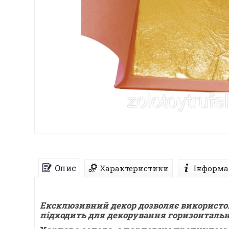
Опис
Характеристики
Інформа
Ексклюзивний декор дозволяє використовув
підходить для декорування горизонтальн