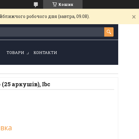
Кошик
ближчого робочого дня (завтра, 09.08).
!
ТОВАРИ
КОНТАКТИ
(25 аркушів), Ibc
овка