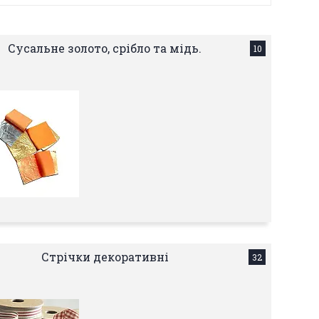
Сусальне золото, срібло та мідь.
10
Стрічки декоративні
32