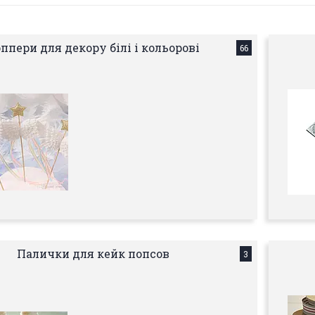
ппери для декору білі і кольорові
66
Палички для кейк попсов
3