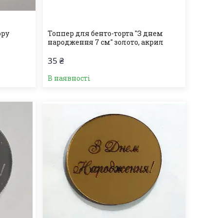
ppy
Топпер для бенто-торта "З днем
народження 7 см" золото, акрил
35 ₴
В наявності