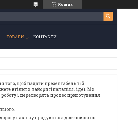
Кошик
!
ТОВАРИ
КОНТАКТИ
ля того, щоб надати презентабельній і
жете втілити найоригінальніші ідеї. Ми
 роботу і перетворять процес приготування
іншого.
дорогу і якісну продукцію з доставкою по