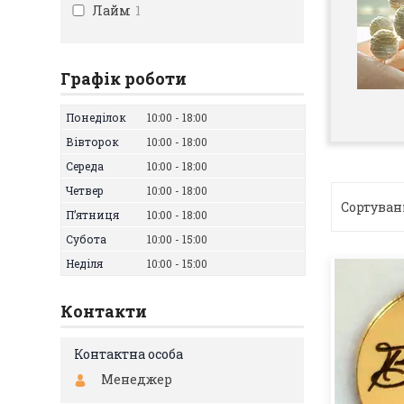
Лайм
1
Графік роботи
Понеділок
10:00
18:00
Вівторок
10:00
18:00
Середа
10:00
18:00
Четвер
10:00
18:00
Пʼятниця
10:00
18:00
Субота
10:00
15:00
Неділя
10:00
15:00
Контакти
Менеджер