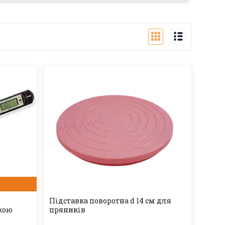
Підставка поворотна d 14 см для
лкою
пряників