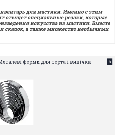
нвентарь для мастики. Именно с этим
ент отыщет специальные резаки, которые
оизведения искусства из мастики. Вместе
и скалок, а также множество необычных
Металеві форми для торта і випічки
8