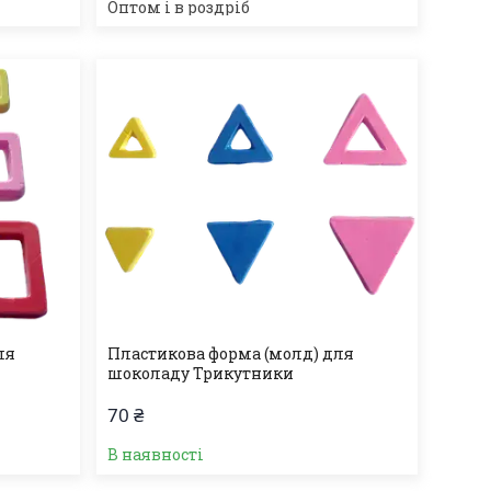
Оптом і в роздріб
ля
Пластикова форма (молд) для
шоколаду Трикутники
70 ₴
В наявності