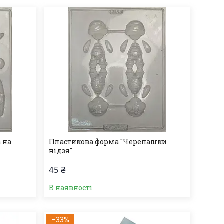
 на
Пластикова форма "Черепашки
нідзя"
45 ₴
В наявності
–33%