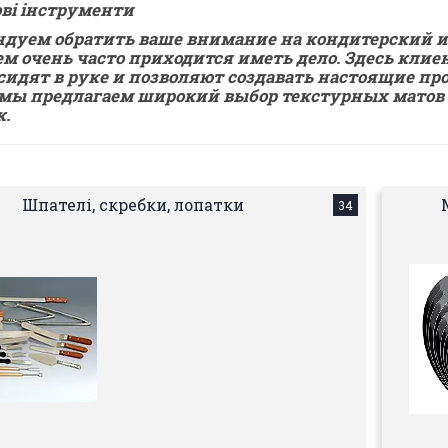
ві інструменти
дуем обратить ваше внимание на кондитерский и
м очень часто приходится иметь дело. Здесь кли
сидят в руке и позволяют создавать настоящие пр
мы предлагаем широкий выбор текстурных матов 
к.
Шпателі, скребки, лопатки
34