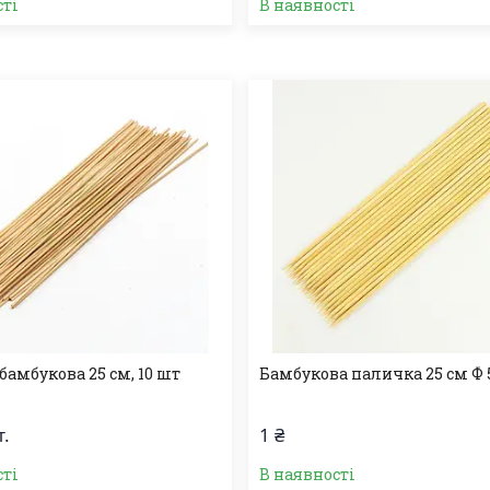
сті
В наявності
амбукова 25 см, 10 шт
Бамбукова паличка 25 см Ф
т.
1 ₴
сті
В наявності