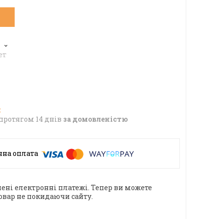
6
ет
протягом 14 днів
за домовленістю
ені електронні платежі. Тепер ви можете
овар не покидаючи сайту.