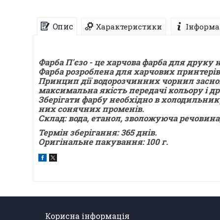
Опис
Характеристики
Інформа
Фарба П'єзо - це харчова фарба для друку
Фарба розроблена для харчових принтерів E
Принцип дії водорозчинних чорнил засно
максимальна якість передачі кольору і др
Зберігати фарбу необхідно в холодильнику
них сонячних променів.
Склад: вода, етанол, зволожуюча речовина
Термін зберігання: 365 днів.
Оригінальне пакування: 100 г.
Корисна інформація