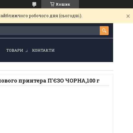
Кошик
найближчого робочого дня (сьогодні).
!
ТОВАРИ
КОНТАКТИ
ового принтера П'ЄЗО ЧОРНА,100 г