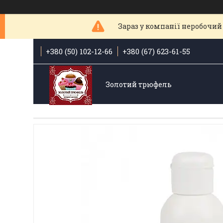
Зараз у компанії неробочий 
+380 (50) 102-12-66
+380 (67) 623-61-55
Золотий трюфель