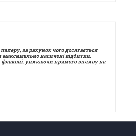
аперу, за рахунок чого досягається
ти максимально насичені відбитки.
му флаконі, уникаючи прямого впливу на