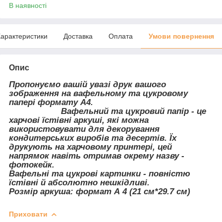
В наявності
арактеристики
Доставка
Оплата
Умови повернення
Опис
Пропонуємо вашій увазі друк вашого
зображення на вафельному та цукровому
папері формату А4.
Вафельний та цукровий папір - це
харчові їстівні аркуші, які можна
використовувати для декорування
кондитерських виробів та десертів. Їх
друкують на харчовому принтері, цей
напрямок навіть отримав окрему назву -
фотокейк.
Вафельні та цукрові картинки - повністю
їстівні й абсолютно нешкідливі.
Розмір аркуша: формат А 4 (21 см*29.7 см)
Приховати