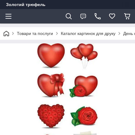
Золотий трюфель
Товари та послуги
Каталог картинок для друку
День 