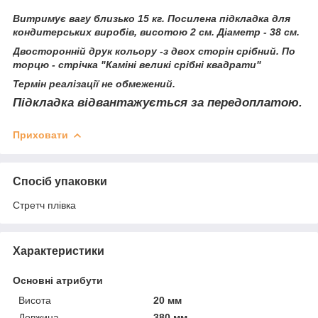
Витримує вагу близько 15 кг. Посилена підкладка для
кондитерських виробів, висотою 2 см. Діаметр - 38 см.
Двосторонній друк кольору -з двох сторін срібний. По
торцю - стрічка "Каміні великі срібні квадрати"
Термін реалізації не обмежений.
Підкладка відвантажується за передоплатою.
Приховати
Спосіб упаковки
Стретч плівка
Характеристики
Основні атрибути
Висота
20 мм
Довжина
380 мм