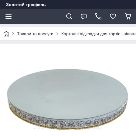
Золотий трюфель
Товари та послуги
Картонні підкладки для тортів і піно