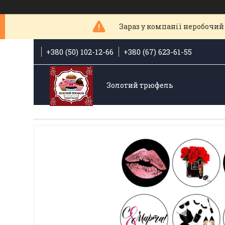
Зараз у компанії неробочий 
+380 (50) 102-12-66
+380 (67) 623-61-55
Золотий трюфель