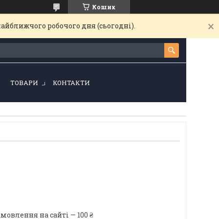
Кошик
найближчого робочого дня (сьогодні).
!
ТОВАРИ
КОНТАКТИ
мовлення на сайті — 100 ₴