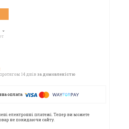
6
ет
протягом 14 днів
за домовленістю
ені електронні платежі. Тепер ви можете
овар не покидаючи сайту.