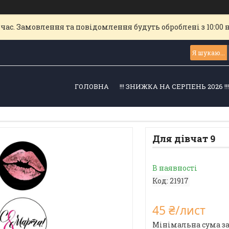
час. Замовлення та повідомлення будуть оброблені з 10:00 
ГОЛОВНА
!!! ЗНИЖКА НА СЕРПЕНЬ 2026 !!
Для дівчат 9
В наявності
Код:
21917
45 ₴/лист
Мінімальна сума за