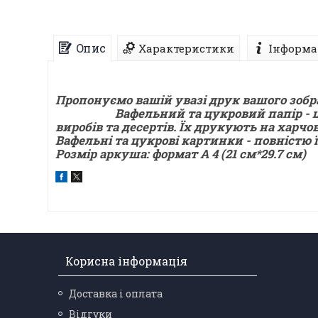
Опис
Характеристики
Інформа
Пропонуємо вашій увазі друк вашого зобр
Вафельний та цукровий папір - це хар
виробів та десертів. Їх друкують на харч
Вафельні та цукрові картинки - повністю 
Розмір аркуша: формат А 4 (21 см*29.7 см)
Корисна інформація
Доставка і оплата
Відгуки