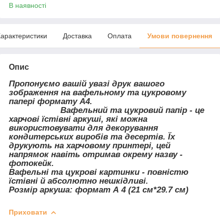
В наявності
арактеристики
Доставка
Оплата
Умови повернення
Опис
Пропонуємо вашій увазі друк вашого
зображення на вафельному та цукровому
папері формату А4.
Вафельний та цукровий папір - це
харчові їстівні аркуші, які можна
використовувати для декорування
кондитерських виробів та десертів. Їх
друкують на харчовому принтері, цей
напрямок навіть отримав окрему назву -
фотокейк.
Вафельні та цукрові картинки - повністю
їстівні й абсолютно нешкідливі.
Розмір аркуша: формат А 4 (21 см*29.7 см)
Приховати