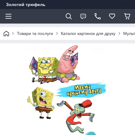
Золотий трюфель
Товари та послуги
Каталог картинок для друку
Муль