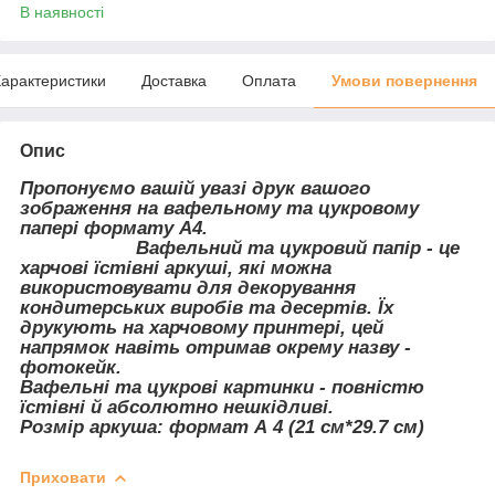
В наявності
арактеристики
Доставка
Оплата
Умови повернення
Опис
Пропонуємо вашій увазі друк вашого
зображення на вафельному та цукровому
папері формату А4.
Вафельний та цукровий папір - це
харчові їстівні аркуші, які можна
використовувати для декорування
кондитерських виробів та десертів. Їх
друкують на харчовому принтері, цей
напрямок навіть отримав окрему назву -
фотокейк.
Вафельні та цукрові картинки - повністю
їстівні й абсолютно нешкідливі.
Розмір аркуша: формат А 4 (21 см*29.7 см)
Приховати