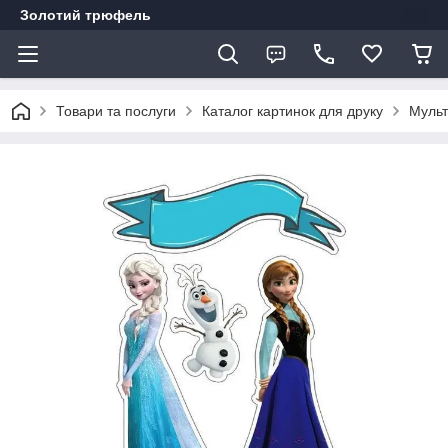
Золотий трюфель
Товари та послуги
Каталог картинок для друку
Муль