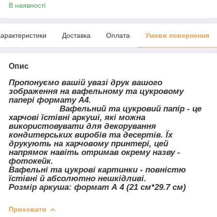
В наявності
арактеристики
Доставка
Оплата
Умови повернення
Опис
Пропонуємо вашій увазі друк вашого
зображення на вафельному та цукровому
папері формату А4.
Вафельний та цукровий папір - це
харчові їстівні аркуші, які можна
використовувати для декорування
кондитерських виробів та десертів. Їх
друкують на харчовому принтері, цей
напрямок навіть отримав окрему назву -
фотокейк.
Вафельні та цукрові картинки - повністю
їстівні й абсолютно нешкідливі.
Розмір аркуша: формат А 4 (21 см*29.7 см)
Приховати