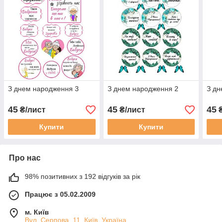
З днем народження 3
З днем народження 2
З дн
45
45
45
₴/лист
₴/лист
₴
Купити
Купити
Про нас
98% позитивних з 192 відгуків за рік
Працює з 05.02.2009
м. Київ
Вул. Серпова, 11, Київ, Україна