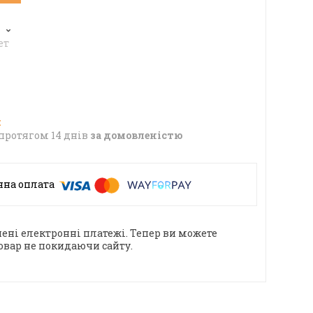
6
ет
протягом 14 днів
за домовленістю
ені електронні платежі. Тепер ви можете
овар не покидаючи сайту.