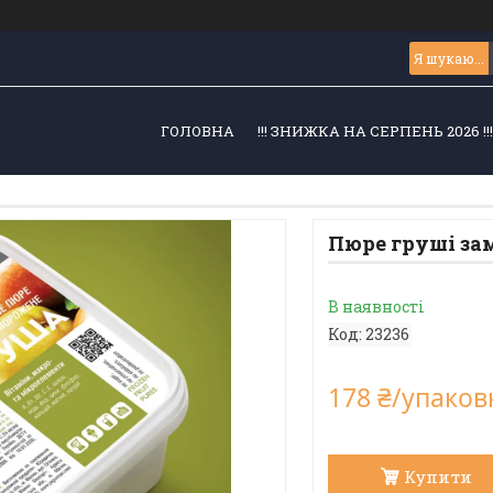
ГОЛОВНА
!!! ЗНИЖКА НА СЕРПЕНЬ 2026 !!
Пюре груші за
В наявності
Код:
23236
178 ₴/упаков
Купити