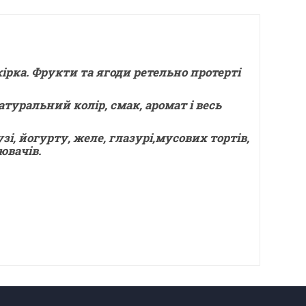
ірка. Фрукти та ягоди ретельно протерті
уральний колір, смак, аромат і весь
, йогурту, желе, глазурі,мусових тортів,
ювачів.