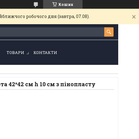
Кошик
ближчого робочого дня (завтра, 07.08).
!
ТОВАРИ
КОНТАКТИ
а 42*42 см h 10 см з пінопласту