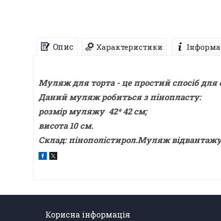
Опис
Характеристики
Інформа
Муляж для торта - це простий спосіб для
Даний муляж робиться з пінопласту:
розмір муляжу 42* 42 см;
висота 10 см.
Склад: пінополістирол.Муляж відвантажу
Корисна інформація