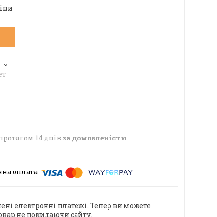
ціни
6
ет
протягом 14 днів
за домовленістю
ені електронні платежі. Тепер ви можете
овар не покидаючи сайту.