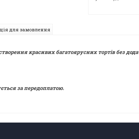
ція для замовлення
 створення красивих багатоярусних тортів без дода
ється за передоплатою.