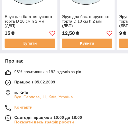
Ярус для багатоярусного
Ярус для багатоярусного
Ярус
торта D 20 см h 2 мм
торта D 18 см h 2 мм
торт
(ДВП)
(ДВП)
(ДВП
15
12,50
9
₴
₴
₴
Купити
Купити
Про нас
98% позитивних з 192 відгуків за рік
Працює з 05.02.2009
м. Київ
Вул. Серпова, 11, Київ, Україна
Контакти
Сьогодні працює з 10:00 до 18:00
Показати весь графік роботи