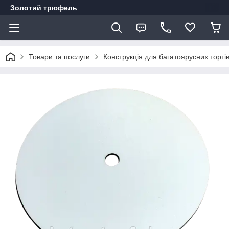
Золотий трюфель
Товари та послуги
Конструкція для багатоярусних торті