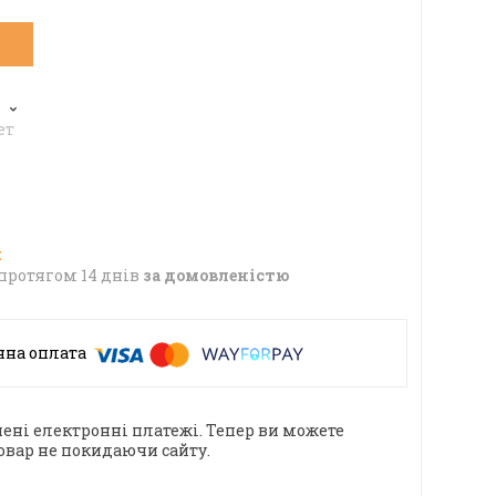
6
ет
протягом 14 днів
за домовленістю
ені електронні платежі. Тепер ви можете
овар не покидаючи сайту.