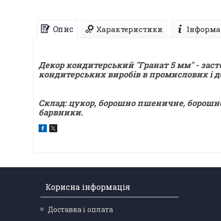
Опис
Характеристики
Інформа
Декор кондитерський "Гранат 5 мм" - засто
кондитерських виробів в промислових і 
Склад: цукор, борошно пшеничне, борошно 
барвники.
Корисна інформація
Доставка і оплата