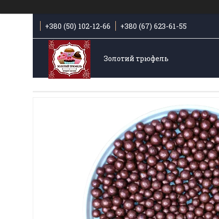
+380 (50) 102-12-66
+380 (67) 623-61-55
Золотий трюфель