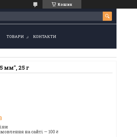
Кошик
!
ТОВАРИ
КОНТАКТИ
 мм", 25 г
а
ціни
мовлення на сайті — 100 ₴