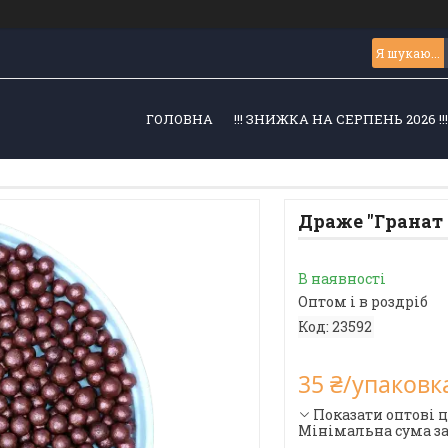
ГОЛОВНА
!!! ЗНИЖКА НА СЕРПЕНЬ 2026 !!
Драже "Гранат 5
В наявності
Оптом і в роздріб
Код:
23592
35 ₴/упаковк
Показати оптові 
Мінімальна сума за