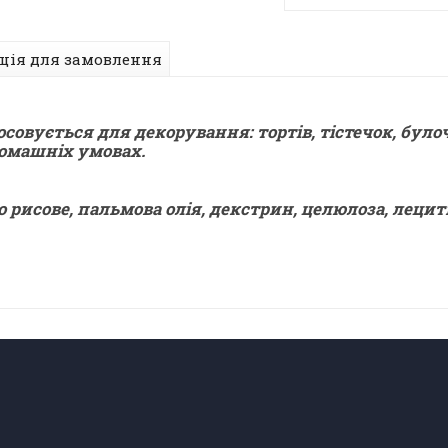
ція для замовлення
совується для декорування: тортів, тістечок, булоч
домашніх умовах.
рисове, пальмова олія, декстрин, целюлоза, лецитин