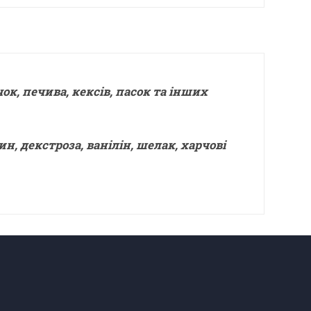
ок, печива, кексів, пасок та інших
, декстроза, ванілін, шелак, харчові