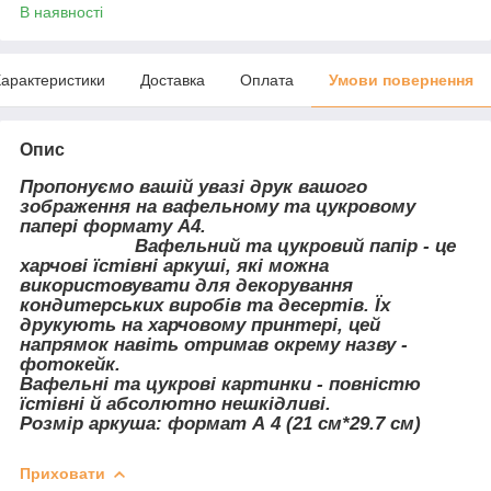
В наявності
арактеристики
Доставка
Оплата
Умови повернення
Опис
Пропонуємо вашій увазі друк вашого
зображення на вафельному та цукровому
папері формату А4.
Вафельний та цукровий папір - це
харчові їстівні аркуші, які можна
використовувати для декорування
кондитерських виробів та десертів. Їх
друкують на харчовому принтері, цей
напрямок навіть отримав окрему назву -
фотокейк.
Вафельні та цукрові картинки - повністю
їстівні й абсолютно нешкідливі.
Розмір аркуша: формат А 4 (21 см*29.7 см)
Приховати