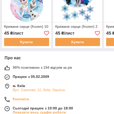
Крижане серце (frozen) 10
Крижане серце (frozen) 2
Криж
45
45
45
₴/лист
₴/лист
₴
Купити
Купити
Про нас
98% позитивних з 194 відгуків за рік
Працює з 05.02.2009
м. Київ
Вул. Серпова, 11, Київ, Україна
Контакти
Сьогодні працює з 10:00 до 18:00
Показати весь графік роботи