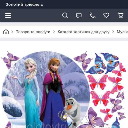
Золотий трюфель
Товари та послуги
Каталог картинок для друку
Муль