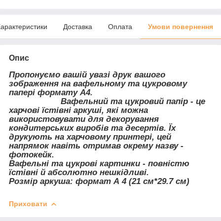
арактеристики
Доставка
Оплата
Умови повернення
Опис
Пропонуємо вашій увазі друк вашого
зображення на вафельному та цукровому
папері формату А4.
Вафельний та цукровий папір - це
харчові їстівні аркуші, які можна
використовувати для декорування
кондитерських виробів та десертів. Їх
друкують на харчовому принтері, цей
напрямок навіть отримав окрему назву -
фотокейк.
Вафельні та цукрові картинки - повністю
їстівні й абсолютно нешкідливі.
Розмір аркуша: формат А 4 (21 см*29.7 см)
Приховати