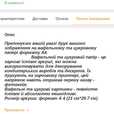
В наявності
арактеристики
Доставка
Оплата
Умови повернення
Опис
Пропонуємо вашій увазі друк вашого
зображення на вафельному та цукровому
папері формату А4.
Вафельний та цукровий папір - це
харчові їстівні аркуші, які можна
використовувати для декорування
кондитерських виробів та десертів. Їх
друкують на харчовому принтері, цей
напрямок навіть отримав окрему назву -
фотокейк.
Вафельні та цукрові картинки - повністю
їстівні й абсолютно нешкідливі.
Розмір аркуша: формат А 4 (21 см*29.7 см)
Приховати