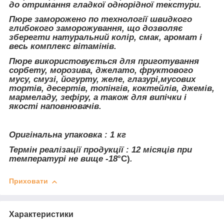
до отримання гладкої однорідної текстури.
Пюре заморожено по технології швидкого
глибокого заморожування, що дозволяє
зберегти натуральний колір, смак, аромат і
весь комплекс вітамінів.
Пюре використовується для приготування
сорбету, морозива, джелато, фруктового
мусу, смузі, йогурту, желе, глазурі,мусових
тортів, десертів, топінгів, коктейлів, джемів,
мармеладу, зефіру, а також для випічки і
якості наповнювачів.
Оригінальна упаковка : 1 кг
Термін реалізації продукції : 12 місяців при
температурі не вище -18
°С)
.
Приховати
Характеристики