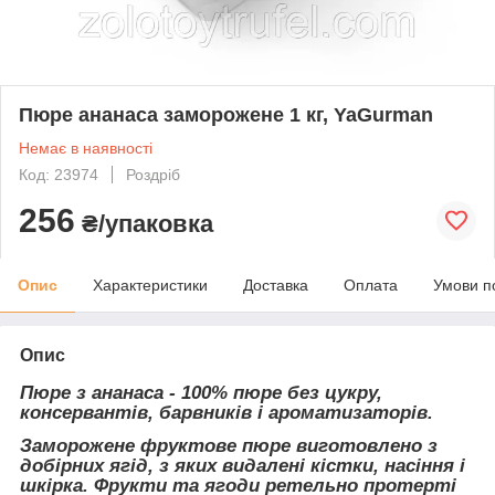
Пюре ананаса заморожене 1 кг, YaGurman
Немає в наявності
Код: 23974
Роздріб
256
₴/упаковка
Опис
Характеристики
Доставка
Оплата
Умови п
Опис
Пюре з ананаса - 100% пюре без цукру,
консервантів, барвників і ароматизаторів.
Заморожене фруктове пюре виготовлено з
добірних ягід, з яких видалені кістки, насіння і
шкірка. Фрукти та ягоди ретельно протерті