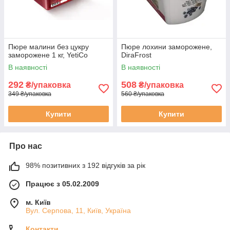
Пюре малини без цукру
Пюре лохини заморожене,
заморожене 1 кг, YetiCo
DiraFrost
В наявності
В наявності
292
508
₴/упаковка
₴/упаковка
349 ₴/упаковка
560 ₴/упаковка
Купити
Купити
Про нас
98% позитивних з 192 відгуків за рік
Працює з 05.02.2009
м. Київ
Вул. Серпова, 11, Київ, Україна
Контакти