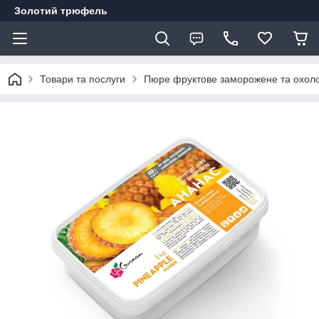
Золотий трюфель
Товари та послуги
Пюре фруктове заморожене та охол