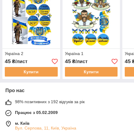
Україна 2
Україна 1
Укра
45
45
45
₴/лист
₴/лист
₴
Купити
Купити
Про нас
98% позитивних з 192 відгуків за рік
Працює з 05.02.2009
м. Київ
Вул. Серпова, 11, Київ, Україна