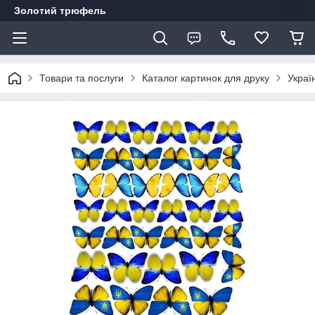
Золотий трюфель
Товари та послуги
Каталог картинок для друку
Украї