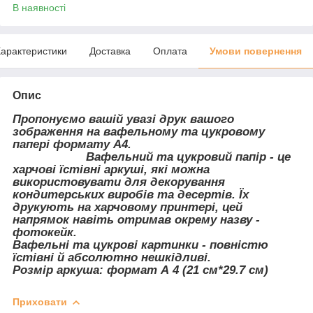
В наявності
арактеристики
Доставка
Оплата
Умови повернення
Опис
Пропонуємо вашій увазі друк вашого
зображення на вафельному та цукровому
папері формату А4.
Вафельний та цукровий папір - це
харчові їстівні аркуші, які можна
використовувати для декорування
кондитерських виробів та десертів. Їх
друкують на харчовому принтері, цей
напрямок навіть отримав окрему назву -
фотокейк.
Вафельні та цукрові картинки - повністю
їстівні й абсолютно нешкідливі.
Розмір аркуша: формат А 4 (21 см*29.7 см)
Приховати