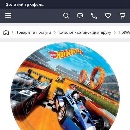
Золотий трюфель
Товари та послуги
Каталог картинок для друку
HotWe