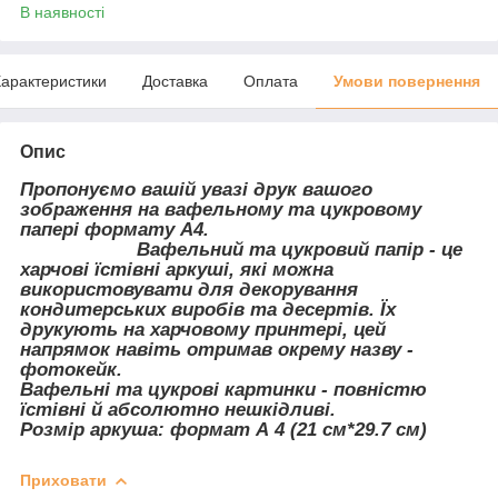
В наявності
арактеристики
Доставка
Оплата
Умови повернення
Опис
Пропонуємо вашій увазі друк вашого
зображення на вафельному та цукровому
папері формату А4.
Вафельний та цукровий папір - це
харчові їстівні аркуші, які можна
використовувати для декорування
кондитерських виробів та десертів. Їх
друкують на харчовому принтері, цей
напрямок навіть отримав окрему назву -
фотокейк.
Вафельні та цукрові картинки - повністю
їстівні й абсолютно нешкідливі.
Розмір аркуша: формат А 4 (21 см*29.7 см)
Приховати