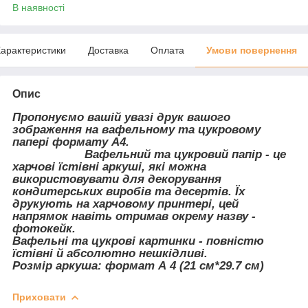
В наявності
арактеристики
Доставка
Оплата
Умови повернення
Опис
Пропонуємо вашій увазі друк вашого
зображення на вафельному та цукровому
папері формату А4.
Вафельний та цукровий папір - це
харчові їстівні аркуші, які можна
використовувати для декорування
кондитерських виробів та десертів. Їх
друкують на харчовому принтері, цей
напрямок навіть отримав окрему назву -
фотокейк.
Вафельні та цукрові картинки - повністю
їстівні й абсолютно нешкідливі.
Розмір аркуша: формат А 4 (21 см*29.7 см)
Приховати