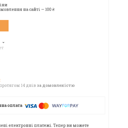
ціни
мовлення на сайті — 100 ₴
6
ет
протягом 14 днів
за домовленістю
ені електронні платежі. Тепер ви можете