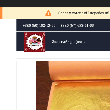
Зараз у компанії неробочий 
+380 (50) 102-12-66
+380 (67) 623-61-55
Золотий трюфель