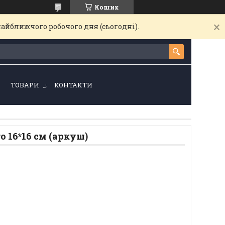
Кошик
найближчого робочого дня (сьогодні).
!
ТОВАРИ
КОНТАКТИ
о 16*16 см (аркуш)