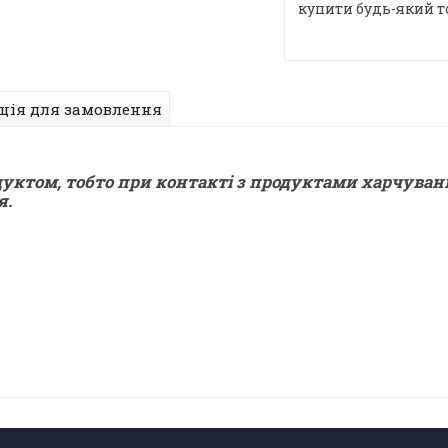
купити будь-який т
ція для замовлення
дуктом, тобто при контакті з продуктами харчуван
я.