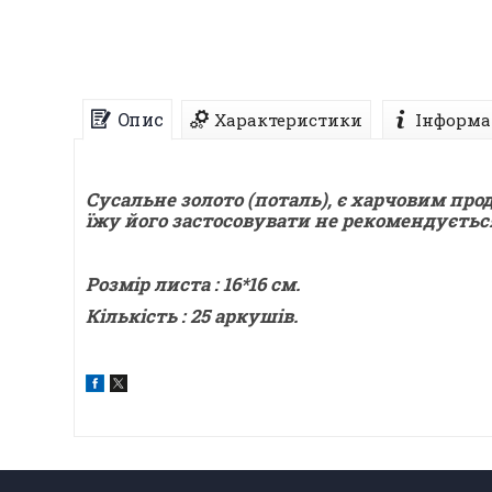
Опис
Характеристики
Інформа
Сусальне золото (поталь), є харчовим про
їжу його застосовувати не рекомендуєтьс
Розмір листа : 16*16 см.
Кількість : 25 аркушів.