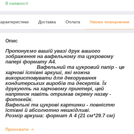
В наявності
арактеристики
Доставка
Оплата
Умови повернення
Опис
Пропонуємо вашій увазі друк вашого
зображення на вафельному та цукровому
папері формату А4.
Вафельний та цукровий папір - це
харчові їстівні аркуші, які можна
використовувати для декорування
кондитерських виробів та десертів. Їх
друкують на харчовому принтері, цей
напрямок навіть отримав окрему назву -
фотокейк.
Вафельні та цукрові картинки - повністю
їстівні й абсолютно нешкідливі.
Розмір аркуша: формат А 4 (21 см*29.7 см)
Приховати