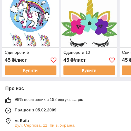
Єдинороги 5
Єдинороги 10
Єдин
45
45
45
₴/лист
₴/лист
₴
Купити
Купити
Про нас
98% позитивних з 192 відгуків за рік
Працює з 05.02.2009
м. Київ
Вул. Серпова, 11, Київ, Україна