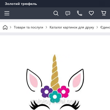
Золотий трюфель
Товари та послуги
Каталог картинок для друку
Єдино