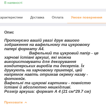
В наявності
арактеристики
Доставка
Оплата
Умови повернення
Опис
Пропонуємо вашій увазі друк вашого
зображення на вафельному та цукровому
папері формату А4.
Вафельний та цукровий папір - це
харчові їстівні аркуші, які можна
використовувати для декорування
кондитерських виробів та десертів. Їх
друкують на харчовому принтері, цей
напрямок навіть отримав окрему назву -
фотокейк.
Вафельні та цукрові картинки - повністю
їстівні й абсолютно нешкідливі.
Розмір аркуша: формат А 4 (21 см*29.7 см)
Приховати