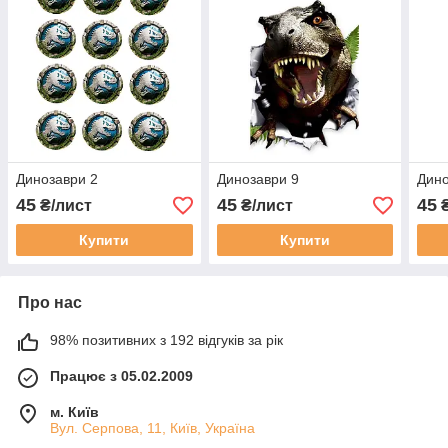
Динозаври 2
Динозаври 9
Дино
45
45
45
₴/лист
₴/лист
₴
Купити
Купити
Про нас
98% позитивних з 192 відгуків за рік
Працює з 05.02.2009
м. Київ
Вул. Серпова, 11, Київ, Україна