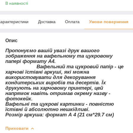
В наявності
арактеристики
Доставка
Оплата
Умови повернення
Опис
Пропонуємо вашій увазі друк вашого
зображення на вафельному та цукровому
папері формату А4.
Вафельний та цукровий папір - це
харчові їстівні аркуші, які можна
використовувати для декорування
кондитерських виробів та десертів. Їх
друкують на харчовому принтері, цей
напрямок навіть отримав окрему назву -
фотокейк.
Вафельні та цукрові картинки - повністю
їстівні й абсолютно нешкідливі.
Розмір аркуша: формат А 4 (21 см*29.7 см)
Приховати