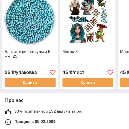
Блакитні рисові кульки 5
Мавка 3
Мавк
мм, 25 г
25
45
45
₴/упаковка
₴/лист
₴
Купити
Купити
Про нас
98% позитивних з 192 відгуків за рік
Працює з 05.02.2009