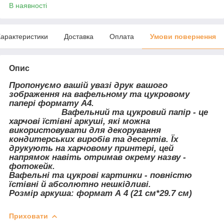
В наявності
арактеристики
Доставка
Оплата
Умови повернення
Опис
Пропонуємо вашій увазі друк вашого
зображення на вафельному та цукровому
папері формату А4.
Вафельний та цукровий папір - це
харчові їстівні аркуші, які можна
використовувати для декорування
кондитерських виробів та десертів. Їх
друкують на харчовому принтері, цей
напрямок навіть отримав окрему назву -
фотокейк.
Вафельні та цукрові картинки - повністю
їстівні й абсолютно нешкідливі.
Розмір аркуша: формат А 4 (21 см*29.7 см)
Приховати