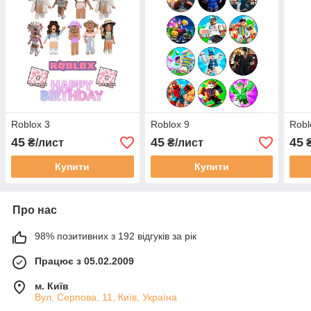
Roblox 3
Roblox 9
Robl
45
45
45
₴/лист
₴/лист
₴
Купити
Купити
Про нас
98% позитивних з 192 відгуків за рік
Працює з 05.02.2009
м. Київ
Вул. Серпова, 11, Київ, Україна