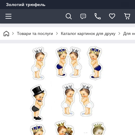
Золотий трюфель
Товари та послуги
Каталог картинок для друку
Для 