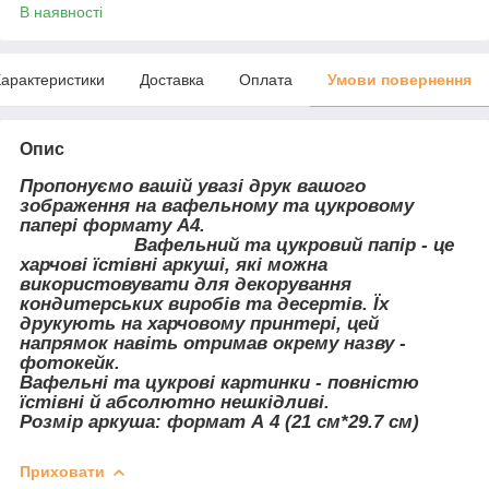
В наявності
арактеристики
Доставка
Оплата
Умови повернення
Опис
Пропонуємо вашій увазі друк вашого
зображення на вафельному та цукровому
папері формату А4.
Вафельний та цукровий папір - це
харчові їстівні аркуші, які можна
використовувати для декорування
кондитерських виробів та десертів. Їх
друкують на харчовому принтері, цей
напрямок навіть отримав окрему назву -
фотокейк.
Вафельні та цукрові картинки - повністю
їстівні й абсолютно нешкідливі.
Розмір аркуша: формат А 4 (21 см*29.7 см)
Приховати