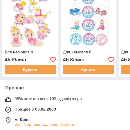
Для немовля 4
Для немовля 8
Для 
45
45
45
₴/лист
₴/лист
₴
Купити
Купити
Про нас
98% позитивних з 192 відгуків за рік
Працює з 05.02.2009
м. Київ
Вул. Серпова, 11, Київ, Україна