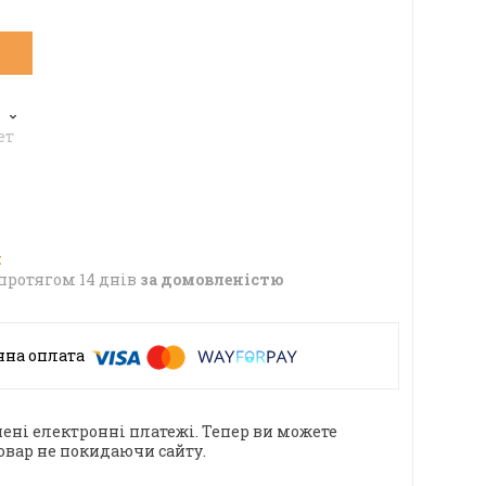
6
ет
протягом 14 днів
за домовленістю
ені електронні платежі. Тепер ви можете
овар не покидаючи сайту.