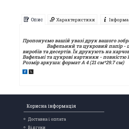
Опис
Характеристики
Інформа
Пропонуємо вашій увазі друк вашого зобр
Вафельний та цукровий папір - це хар
виробів та десертів. Їх друкують на харч
Вафельні та цукрові картинки - повністю 
Розмір аркуша: формат А 4 (21 см*29.7 см)
Корисна інформація
Доставка і оплата
Відгуки