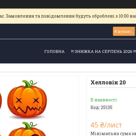
с. Замовлення та повідомлення будуть оброблені з 10:00 най
ГОЛОВНА
!!! ЗНИЖКА НА СЕРПЕНЬ 2026 !!
Хелловін 20
В наявності
Код:
25135
45 ₴/лист
Мінімальна сума за