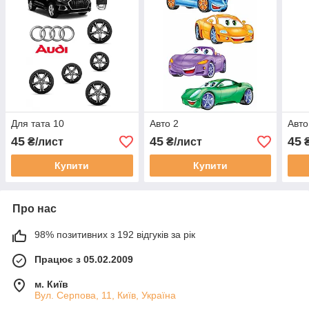
Для тата 10
Авто 2
Авто
45
45
45
₴/лист
₴/лист
₴
Купити
Купити
Про нас
98% позитивних з 192 відгуків за рік
Працює з 05.02.2009
м. Київ
Вул. Серпова, 11, Київ, Україна