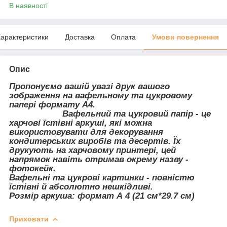
В наявності
арактеристики
Доставка
Оплата
Умови повернення
Опис
Пропонуємо вашій увазі друк вашого
зображення на вафельному та цукровому
папері формату А4.
Вафельний та цукровий папір - це
харчові їстівні аркуші, які можна
використовувати для декорування
кондитерських виробів та десертів. Їх
друкують на харчовому принтері, цей
напрямок навіть отримав окрему назву -
фотокейк.
Вафельні та цукрові картинки - повністю
їстівні й абсолютно нешкідливі.
Розмір аркуша: формат А 4 (21 см*29.7 см)
Приховати