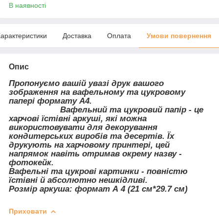
В наявності
арактеристики
Доставка
Оплата
Умови повернення
Опис
Пропонуємо вашій увазі друк вашого
зображення на вафельному та цукровому
папері формату А4.
Вафельний та цукровий папір - це
харчові їстівні аркуші, які можна
використовувати для декорування
кондитерських виробів та десертів. Їх
друкують на харчовому принтері, цей
напрямок навіть отримав окрему назву -
фотокейк.
Вафельні та цукрові картинки - повністю
їстівні й абсолютно нешкідливі.
Розмір аркуша: формат А 4 (21 см*29.7 см)
Приховати