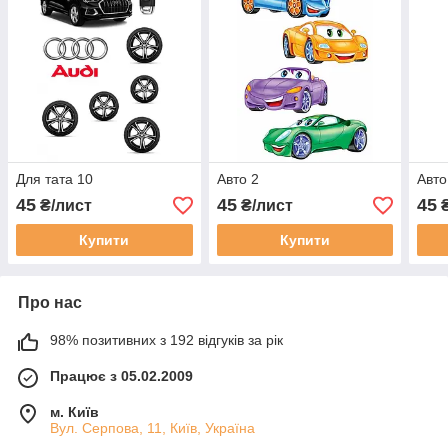
Для тата 10
Авто 2
Авто
45
45
45
₴/лист
₴/лист
₴
Купити
Купити
Про нас
98% позитивних з 192 відгуків за рік
Працює з 05.02.2009
м. Київ
Вул. Серпова, 11, Київ, Україна