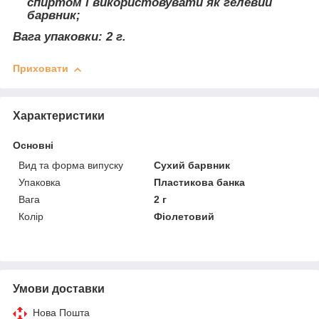
спиртом і використовувати як гелевий
барвник;
Вага упаковки: 2 г.
Приховати
Характеристики
Основні
Вид та форма випуску
Сухий барвник
Упаковка
Пластикова банка
Вага
2 г
Колір
Фіолетовий
Умови доставки
Нова Пошта