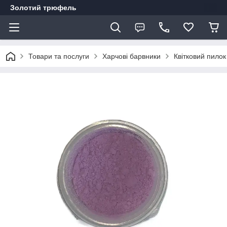
Золотий трюфель
Товари та послуги
Харчові барвники
Квітковий пило