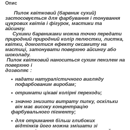
Опис
Пилок квітковий (барвник сухий)
застосовується для фарбування і тонування
цукрових квітів і фігурок, мастики та
айсингу.
Сухими барвниками можна точно передати
природний природний колір пелюстки, листка,
квітки, домогтися ефекту оксамиту на
мастиці, затонувати поверхню айсингу або
шоколаду.
Пилок квітковий наноситься сухим пензлем на
поверхню і
дозволяє :
надати натуралістичного вигляду
пофарбованим виробам;
отримати цікаві колірні переходи;
значно знизити витрату пилку, оскільки
він має високу концентрацію
фарбувального пігменту;
для отримання більш глибоких
відтінків його можна змішати зі