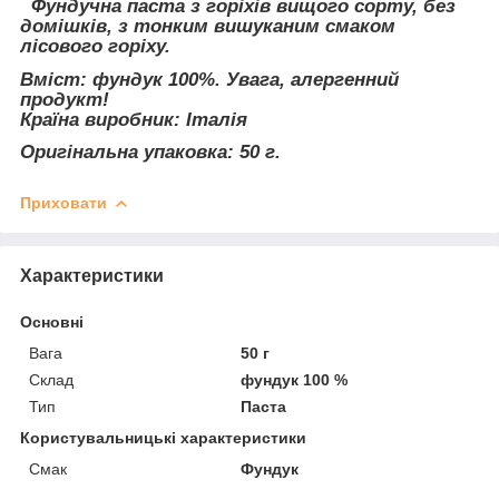
Фундучна паста з горіхів вищого сорту, без
домішків, з тонким вишуканим смаком
лісового горіху.
Вміст: фундук 100%. Увага, алергенний
продукт!
Країна виробник: Італія
Оригінальна упаковка: 50 г.
Приховати
Характеристики
Основні
Вага
50 г
Склад
фундук 100 %
Тип
Паста
Користувальницькі характеристики
Смак
Фундук