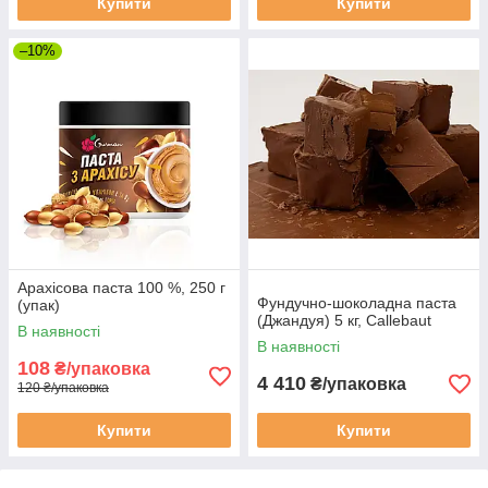
Купити
Купити
–10%
Арахісова паста 100 %, 250 г
Фундучно-шоколадна паста
(упак)
(Джандуя) 5 кг, Callebaut
В наявності
В наявності
108
₴/упаковка
4 410
₴/упаковка
120 ₴/упаковка
Купити
Купити