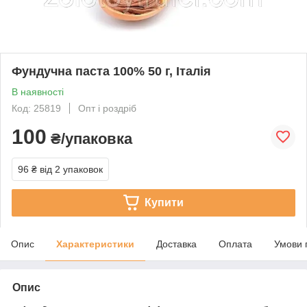
Фундучна паста 100% 50 г, Італія
В наявності
Код: 25819
Опт і роздріб
100
₴/упаковка
96 ₴
від 2 упаковок
Купити
Опис
Характеристики
Доставка
Оплата
Умови 
Опис