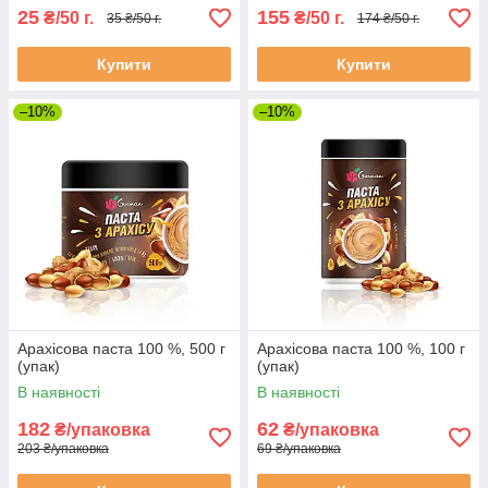
25
155
₴/50 г.
₴/50 г.
35 ₴/50 г.
174 ₴/50 г.
Купити
Купити
–10%
–10%
Арахісова паста 100 %, 500 г
Арахісова паста 100 %, 100 г
(упак)
(упак)
В наявності
В наявності
182
62
₴/упаковка
₴/упаковка
203 ₴/упаковка
69 ₴/упаковка