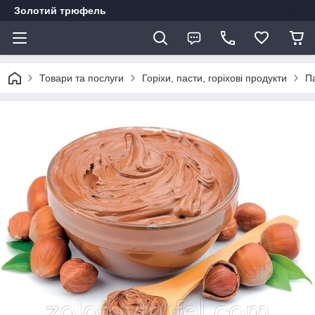
Золотий трюфель
Товари та послуги
Горіхи, пасти, горіхові продукти
Па