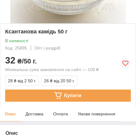
Ксантанова камідь 50 г
В наявності
Код: 25895
Опт і роздріб
32
₴/50 г.
Мінімальна сума замовлення на сайті — 100 ₴
28 ₴
від 2 50 г.
26 ₴
від 20 50 г.
Купити
Опис
Доставка
Оплата
Умови повернення
Опис