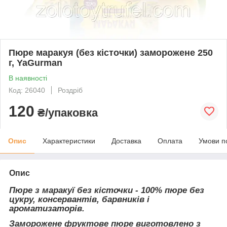
Пюре маракуя (без кісточки) заморожене 250
г, YaGurman
В наявності
Код: 26040
Роздріб
120
₴/упаковка
Опис
Характеристики
Доставка
Оплата
Умови п
Опис
Пюре з маракуї без кісточки - 100% пюре без
цукру, консервантів, барвників і
ароматизаторів.
Заморожене фруктове пюре виготовлено з