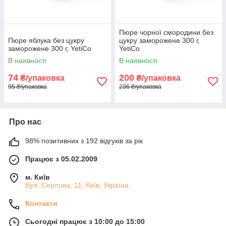
Пюре чорної смородини без
Пюре яблука без цукру
цукру заморожене 300 г,
заморожене 300 г, YetiCo
YetiCo
В наявності
В наявності
74
200
₴/упаковка
₴/упаковка
95 ₴/упаковка
236 ₴/упаковка
Про нас
98% позитивних з 192 відгуків за рік
Працює з 05.02.2009
м. Київ
Вул. Серпова, 11, Київ, Україна
Контакти
Сьогодні працює з 10:00 до 15:00