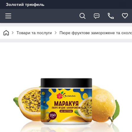
Золотий трюфель
Товари та послуги
Пюре фруктове заморожене та охол