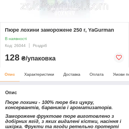
Пюре лохини заморожене 250 г, YaGurman
В наявності
Код: 26044
Роздріб
128
₴/упаковка
Опис
Характеристики
Доставка
Оплата
Умови п
Опис
Пюре лохини - 100% пюре без цукру,
консервантів, барвників і ароматизаторів.
Заморожене фруктове пюре виготовлено з
добірних ягід, з яких видалені кістки, насіння і
шкірка. Фрукти та ягоди ретельно протерті