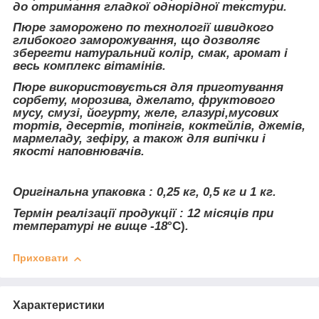
до отримання гладкої однорідної текстури.
Пюре заморожено по технології швидкого
глибокого заморожування, що дозволяє
зберегти натуральний колір, смак, аромат і
весь комплекс вітамінів.
Пюре використовується для приготування
сорбету, морозива, джелато, фруктового
мусу, смузі, йогурту, желе, глазурі,мусових
тортів, десертів, топінгів, коктейлів, джемів,
мармеладу, зефіру, а також для випічки і
якості наповнювачів.
Оригінальна упаковка : 0,25 кг, 0,5 кг и 1 кг.
Термін реалізації продукції : 12 місяців при
температурі не вище -18
°С)
.
Приховати
Характеристики