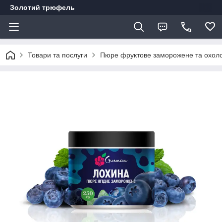
Золотий трюфель
Товари та послуги
Пюре фруктове заморожене та охол