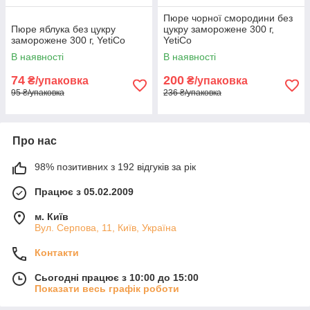
Пюре чорної смородини без
Пюре яблука без цукру
цукру заморожене 300 г,
заморожене 300 г, YetiCo
YetiCo
В наявності
В наявності
74
200
₴/упаковка
₴/упаковка
95 ₴/упаковка
236 ₴/упаковка
Про нас
98% позитивних з 192 відгуків за рік
Працює з 05.02.2009
м. Київ
Вул. Серпова, 11, Київ, Україна
Контакти
Сьогодні працює з 10:00 до 15:00
Показати весь графік роботи