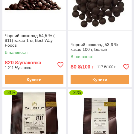
Чорний шоколад 54,5 % (
811) какао 1 кг, Best Way
Чорний шоколад 53,6 %
Foods
какао 100 г, Бельгія
В наявності
В наявності
820
₴/упаковка
80
₴/100 г
117 ₴/100 г
1 211 ₴/упаковка
Купити
Купити
–31%
–29%