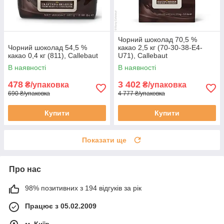
Чорний шоколад 70,5 %
Чорний шоколад 54,5 %
какао 2,5 кг (70-30-38-E4-
какао 0,4 кг (811), Callebaut
U71), Callebaut
В наявності
В наявності
478
3 402
₴/упаковка
₴/упаковка
690 ₴/упаковка
4 777 ₴/упаковка
Купити
Купити
Показати ще
Про нас
98% позитивних з 194 відгуків за рік
Працює з 05.02.2009