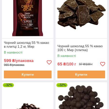
Чорний шоколад 55 % какао
Чорний шоколад 55 % какао
в плитці 1,2 кг, Мир
100 г, Мир (плитка)
В наявності
В наявності
599
₴/упаковка
65
₴/100 г
97 ₴/100 г
965 ₴/упаковка
Купити
Купити
–32%
–32%