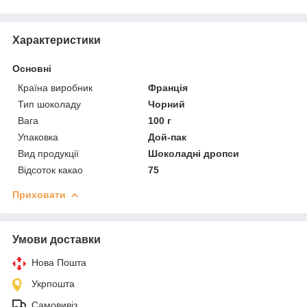
Характеристики
Основні
Країна виробник
Франція
Тип шоколаду
Чорний
Вага
100 г
Упаковка
Дой-пак
Вид продукції
Шоколадні дропси
Відсоток какао
75
Приховати
Умови доставки
Нова Пошта
Укрпошта
Самовивіз