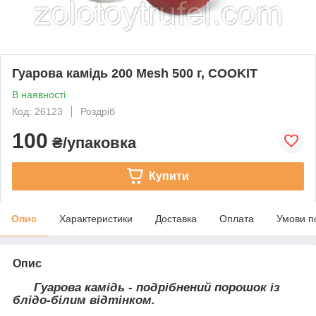
Гуарова камідь 200 Mesh 500 г, COOKIT
В наявності
Код: 26123
Роздріб
100
₴/упаковка
Купити
Опис
Характеристики
Доставка
Оплата
Умови п
Опис
Гуарова камідь - подрібнений порошок із
блідо-білим відтінком.