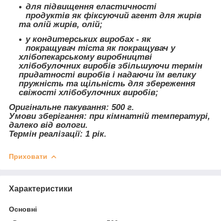
для підвищення еластичності
продуктів як фіксуючий агент для жирів
та олій жирів, олій;
у кондитерських виробах - як
покращувач тіста як покращувач у
хлібопекарському виробництві
хлібобулочних виробів збільшуючи термін
придатності виробів і надаючи їм велику
пружність та щільність для збереження
свіжості хлібобулочних виробів;
Оригінальне пакування: 500 г.
Умови зберігання: при кімнатній температурі,
далеко від вологи.
Термін реалізації: 1 рік.
Приховати
Характеристики
Основні