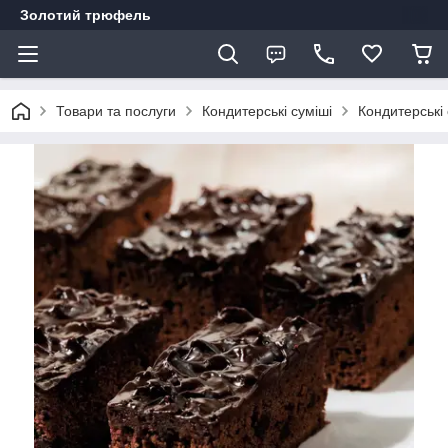
Золотий трюфель
Товари та послуги
Кондитерські суміші
Кондитерські 