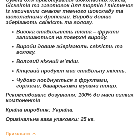
бісквітів та заготовок для тортів і тістечок
із насиченим смаком темного шоколаду та
шоколадними дропсами. Вироби довше
зберігають свіжість та вологу.
Висока стабільність тіста – фрукти
залишаються на поверхні виробу.
Вироби довше зберігають свіжість та
вологу.
Вологий ніжний м’якіш.
Кінцевий продукт має стабільну якість.
Чудово поєднується з фруктами,
горіхами, баварськими мусами тощо.
Рекомендоване дозування:
100% до маси сипких
компонентів
Країна виробник: Україна.
Оригінальна вага упаковки: 25 кг.
Приховати