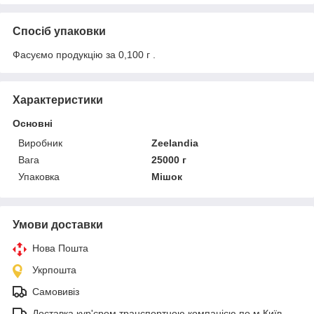
Спосіб упаковки
Фасуємо продукцію за 0,100 г .
Характеристики
Основні
Виробник
Zeelandia
Вага
25000 г
Упаковка
Мішок
Умови доставки
Нова Пошта
Укрпошта
Самовивіз
Доставка кур'єром транспортною компанією по м.Київ.