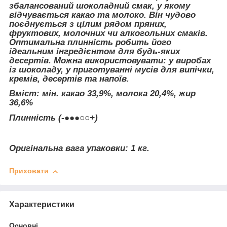
збалансований шоколадний смак, у якому
відчувається какао та молоко. Він чудово
поєднується з цілим рядом пряних,
фруктових, молочних чи алкогольних смаків.
Оптимальна плинність робить його
ідеальним інгредієнтом для будь-яких
десертів. Можна використовувати: у виробах
із шоколаду, у приготуванні мусів для випічки,
кремів, десертів та напоїв.
Вміст: мін. какао 33,9%, молока 20,4%, жир
36,6%
Плинність (-●●●○○+)
Оригінальна вага упаковки: 1 кг.
Приховати
Характеристики
Основні