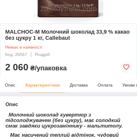
MALCHOC-M Молочний шоколад 33,9 % какао
без цукру 1 кг, Callebaut
Немає в наявності
Код: 26567
Роздріб
2 060
₴/упаковка
Опис
Характеристики
Доставка
Оплата
Умови 
Опис
Молочний шоколад кувертюр з
підсолоджувачем (без цукру), має солодкий
смак завдяки цукрозаміннику - мальтитолу.
Має насичений теплий відтінок, чудовий