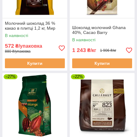
Молочний шоколад 36 %
Шоколад молочний Ghana
какао в плитці 1,2 кг, Мир
40%, Cacao Barry
В наявності
В наявності
572
₴/упаковка
1 243
₴/кг
1 906 ₴/кг
880 ₴/упаковка
Купити
Купити
–27%
–22%