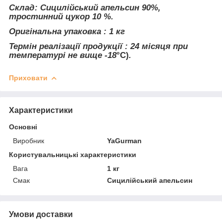
Склад: Сицилійський апельсин 90%,
тростинний цукор 10 %.
Оригінальна упаковка : 1 кг
Термін реалізації продукції : 24 місяця при
температурі не вище -18
°С)
.
Приховати
Характеристики
Основні
Виробник
YaGurman
Користувальницькі характеристики
Вага
1 кг
Смак
Сицилійський апельсин
Умови доставки