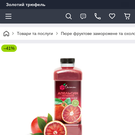
Золотий трюфель
Товари та послуги
Пюре фруктове заморожене та охол
–41%