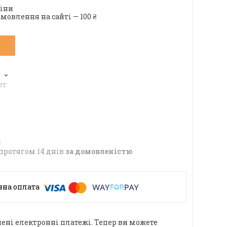
ціни
мовлення на сайті — 100 ₴
6
ет
протягом 14 днів
за домовленістю
ені електронні платежі. Тепер ви можете