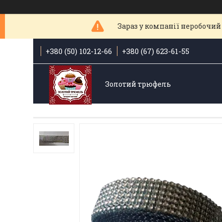
Зараз у компанії неробочий 
+380 (50) 102-12-66
+380 (67) 623-61-55
Золотий трюфель