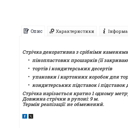
Опис
Характеристики
Інформа
Стрічка декоративна з срібніми каменями
пінопластових прошарків (її закрива
тортів і кондитерських десертів
упаковки і картонних коробок для то
кондитерських підставок і підставок
Стрічка нарізається кратно 1 одному метр
Довжина стрічки в рулоні: 9 м.
Термін реалізації: не обмежений.