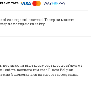
ені електронні платежі. Тепер ви можете
овар не покидаючи сайту.
, починаючи від екстра-горького до м'якого і
к і якість кожного темного Finest Belgian
й темний шоколад для власного застосування.