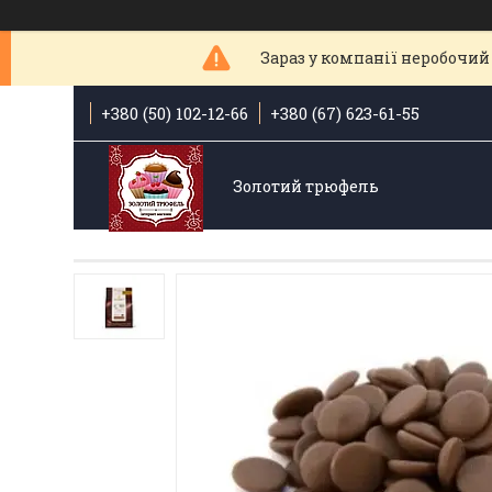
Зараз у компанії неробочий 
+380 (50) 102-12-66
+380 (67) 623-61-55
Золотий трюфель