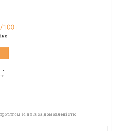
/100 г
ціни
6
ет
протягом 14 днів
за домовленістю