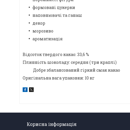
формовані цукерки
наповнювачі та ганаш
декор
морозиво
ароматизація
Відсоток твердого какао: 33,6 %
Плинність шоколаду: середня ( три краплі)
Добре збалансований гіркий смак какао
Оригінальна вага упаковки: 10 кг
Корисна інформація