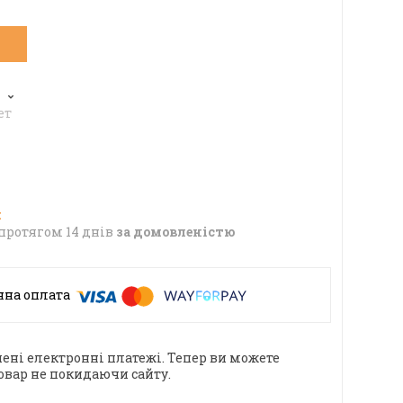
6
ет
протягом 14 днів
за домовленістю
ені електронні платежі. Тепер ви можете
овар не покидаючи сайту.