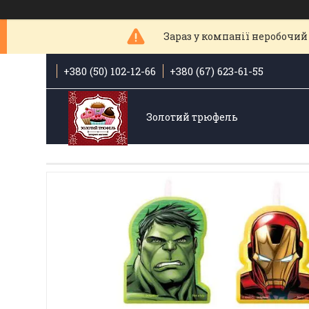
Зараз у компанії неробочий 
+380 (50) 102-12-66
+380 (67) 623-61-55
Золотий трюфель