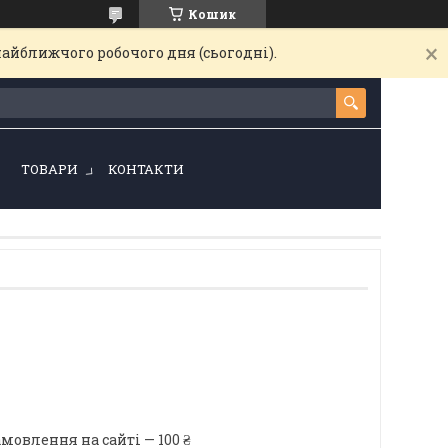
Кошик
найближчого робочого дня (сьогодні).
!
ТОВАРИ
КОНТАКТИ
мовлення на сайті — 100 ₴