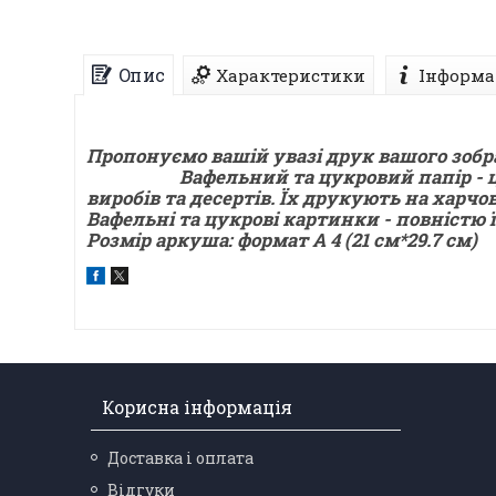
Опис
Характеристики
Інформа
Пропонуємо вашій увазі друк вашого зобр
Вафельний та цукровий папір - це хар
виробів та десертів. Їх друкують на харч
Вафельні та цукрові картинки - повністю 
Розмір аркуша: формат А 4 (21 см*29.7 см)
Корисна інформація
Доставка і оплата
Відгуки