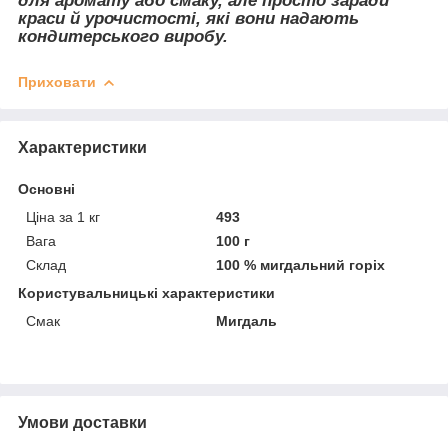
для аромату або смаку, але просто заради
краси й урочистості, які вони надають
кондитерського виробу.
Приховати
Характеристики
Основні
Ціна за 1 кг
493
Вага
100 г
Склад
100 % мигдальний горіх
Користувальницькі характеристики
Смак
Мигдаль
Умови доставки