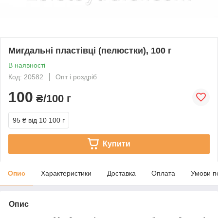
Мигдальні пластівці (пелюстки), 100 г
В наявності
Код: 20582
Опт і роздріб
100
₴/100 г
95 ₴
від 10 100 г
Купити
Опис
Характеристики
Доставка
Оплата
Умови п
Опис