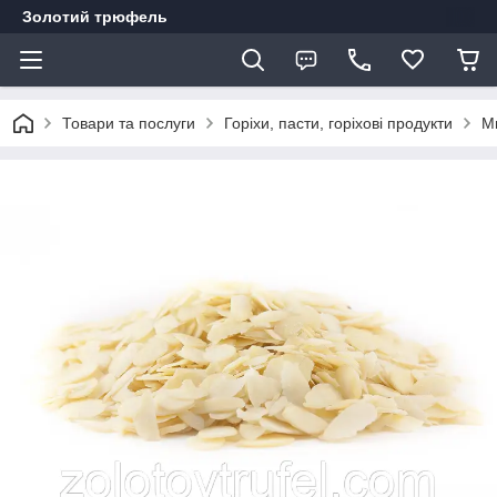
Золотий трюфель
Товари та послуги
Горіхи, пасти, горіхові продукти
Ми