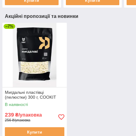
Купити
Купити
Акційні пропозиції та новинки
–7%
Мигдальні пластівці
(пелюстки) 300 г, COOKIT
В наявності
239
₴/упаковка
256 ₴/упаковка
Купити