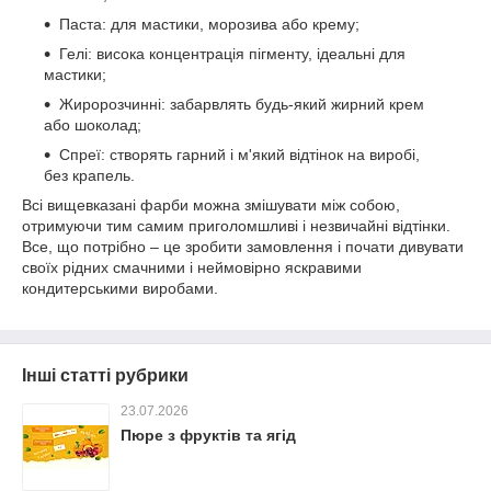
Паста: для мастики, морозива або крему;
Гелі: висока концентрація пігменту, ідеальні для
мастики;
Жиророзчинні: забарвлять будь-який жирний крем
або шоколад;
Спреї: створять гарний і м'який відтінок на виробі,
без крапель.
Всі вищевказані фарби можна змішувати між собою,
отримуючи тим самим приголомшливі і незвичайні відтінки.
Все, що потрібно – це зробити замовлення і почати дивувати
своїх рідних смачними і неймовірно яскравими
кондитерськими виробами.
Інші статті рубрики
23.07.2026
Пюре з фруктів та ягід