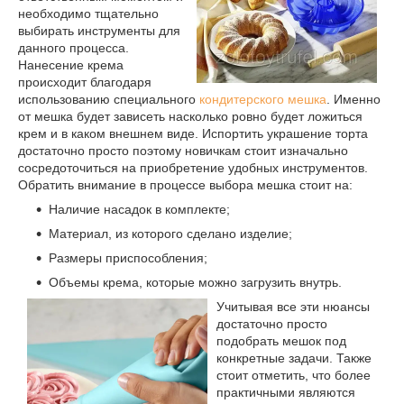
необходимо тщательно
выбирать инструменты для
данного процесса.
Нанесение крема
происходит благодаря
использованию специального
кондитерского мешка
. Именно
от мешка будет зависеть насколько ровно будет ложиться
крем и в каком внешнем виде. Испортить украшение торта
достаточно просто поэтому новичкам стоит изначально
сосредоточиться на приобретение удобных инструментов.
Обратить внимание в процессе выбора мешка стоит на:
Наличие насадок в комплекте;
Материал, из которого сделано изделие;
Размеры приспособления;
Объемы крема, которые можно загрузить внутрь.
Учитывая все эти нюансы
достаточно просто
подобрать мешок под
конкретные задачи. Также
стоит отметить, что более
практичными являются