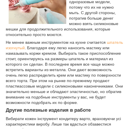
одноразовые модели,
потому что их не нужно
мыть. С другой стороны,
потратив больше денег
можно взять силиконовые
мешки для продолжительного использования, которые
относительно просто моются.
Не менее важным инструментом на кухне считается
шпатель
изогнутый
. Благодаря ему легко наносить мастику или
намазывать коржи кремом. Выбирать такое приспособление
стоит, ориентируясь на размеры шпатель и материал из
которого он сделан. В последнее время все чаще можно
встретить варианты из металла. Они дают возможность
очень легко распределить крем или мастику по поверхности
всего торта. При этом на рынке по-прежнему продают
пластмассовые модели с силиконовыми наконечниками. Они
значительно меньше и обладают эластичностью, но обратив
внимание на подобные инструменты у вас, не будет
возможности подобрать их по форме.
Другие полезные изделия в работе
Вибирати кожен інструмент кондитеру варто, враховуючи усі
характеристики виробу. Лише так вдасться обзавестися