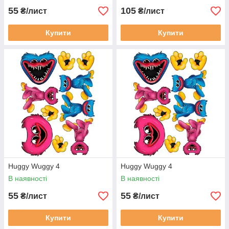
55
105
₴/лист
₴/лист
Купити
Купити
Huggy Wuggy 4
Huggy Wuggy 4
В наявності
В наявності
55
55
₴/лист
₴/лист
Купити
Купити