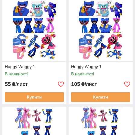
Huggy Wuggy 1
Huggy Wuggy 1
В наявності
В наявності
55
105
₴/лист
₴/лист
Купити
Купити