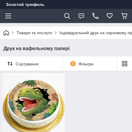
Золотий трюфель
Товари та послуги
Індивідуальний друк на харчовому пр
Друк на вафельному папері
Сортування
0
Фільтри