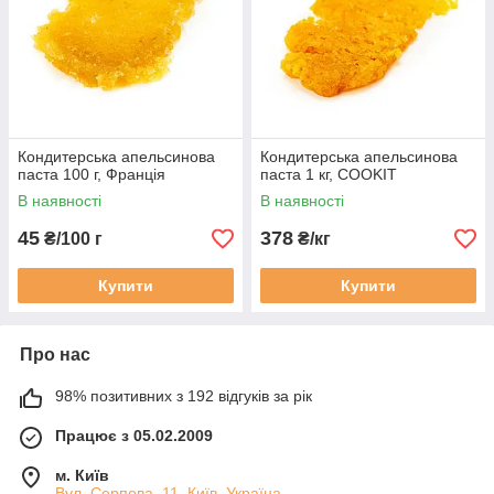
Кондитерська апельсинова
Кондитерська апельсинова
паста 100 г, Франція
паста 1 кг, COOKIT
В наявності
В наявності
45
378
₴/100 г
₴/кг
Купити
Купити
Про нас
98% позитивних з 192 відгуків за рік
Працює з 05.02.2009
м. Київ
Вул. Серпова, 11, Київ, Україна