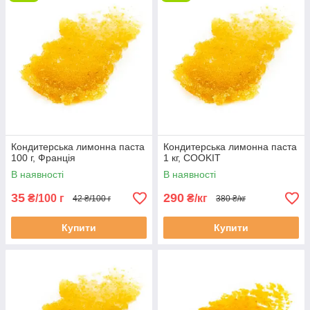
Кондитерська лимонна паста
Кондитерська лимонна паста
100 г, Франція
1 кг, COOKIT
В наявності
В наявності
35
290
₴/100 г
₴/кг
42 ₴/100 г
380 ₴/кг
Купити
Купити