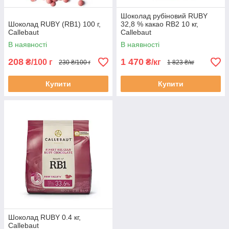
Шоколад рубіновий RUBY
Шоколад RUBY (RB1) 100 г,
32,8 % какао RB2 10 кг,
Callebaut
Callebaut
В наявності
В наявності
208
1 470
₴/100 г
₴/кг
230 ₴/100 г
1 823 ₴/кг
Купити
Купити
Шоколад RUBY 0.4 кг,
Callebaut