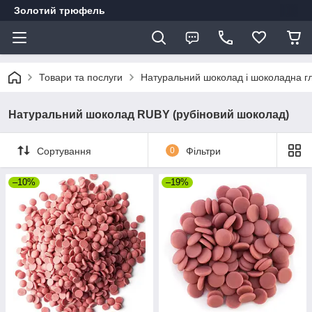
Золотий трюфель
Товари та послуги
Натуральний шоколад і шоколадна г
Натуральний шоколад RUBY (рубіновий шоколад)
Сортування
0
Фільтри
–10%
–19%